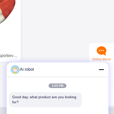
portieve
Online dienst
Ai robot
Contact
opnemen
3:55 PM
Good day, what product are you looking 
WhatsApp
for?