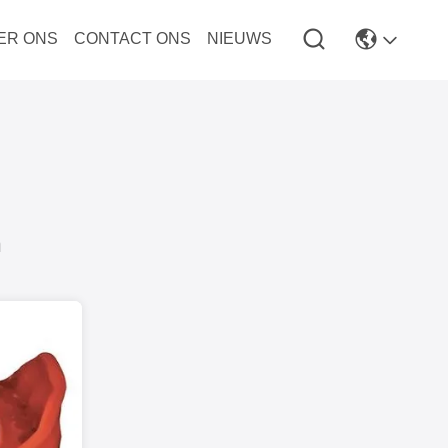
ER ONS
CONTACT ONS
NIEUWS
n