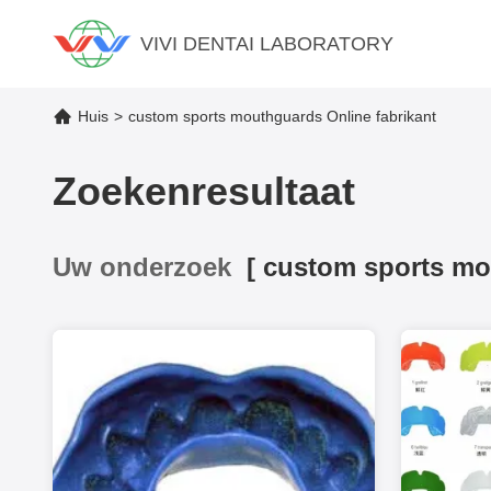
VIVI DENTAI LABORATORY
Huis
>
custom sports mouthguards Online fabrikant
Zoekenresultaat
Uw onderzoek
[
custom sports m