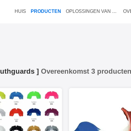
HUIS
PRODUCTEN
OPLOSSINGEN VAN ZAKEN
OV
outhguards
]
Overeenkomst 3 producte