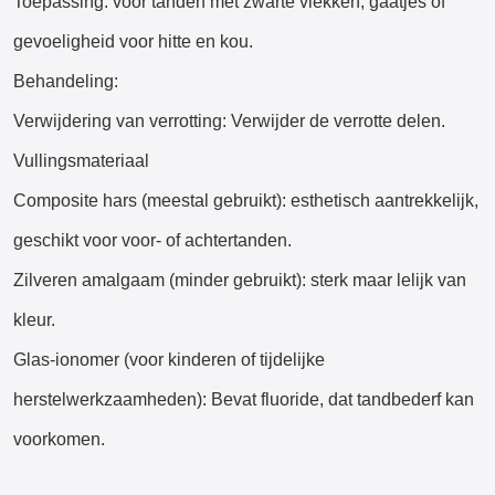
Toepassing: voor tanden met zwarte vlekken, gaatjes of
gevoeligheid voor hitte en kou.
Behandeling:
Verwijdering van verrotting: Verwijder de verrotte delen.
Vullingsmateriaal
Composite hars (meestal gebruikt): esthetisch aantrekkelijk,
geschikt voor voor- of achtertanden.
Zilveren amalgaam (minder gebruikt): sterk maar lelijk van
kleur.
Glas-ionomer (voor kinderen of tijdelijke
herstelwerkzaamheden): Bevat fluoride, dat tandbederf kan
voorkomen.