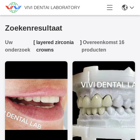
VIVI DENTAI LABORATORY
Zoekenresultaat
Uw
[
layered zirconia
]
Overeenkomst 16
onderzoek
crowns
producten