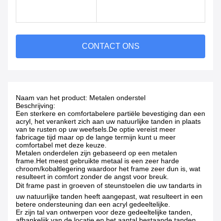
CONTACT ONS
Naam van het product: Metalen onderstel
Beschrijving:
Een sterkere en comfortabelere partiële bevestiging dan een
acryl, het verankert zich aan uw natuurlijke tanden in plaats
van te rusten op uw weefsels.De optie vereist meer
fabricage tijd maar op de lange termijn kunt u meer
comfortabel met deze keuze.
Metalen onderdelen zijn gebaseerd op een metalen
frame.Het meest gebruikte metaal is een zeer harde
chroom/kobaltlegering waardoor het frame zeer dun is, wat
resulteert in comfort zonder de angst voor breuk.
Dit frame past in groeven of steunstoelen die uw tandarts in
uw natuurlijke tanden heeft aangepast, wat resulteert in een
betere ondersteuning dan een acryl gedeeltelijke.
Er zijn tal van ontwerpen voor deze gedeeltelijke tanden,
afhankelijk van de locatie en het aantal bestaande tanden,