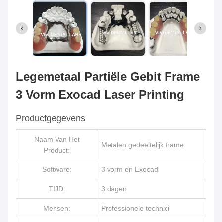
Legemetaal Partiële Gebit Frame
3 Vorm Exocad Laser Printing
Productgegevens
Naam Van Het
Metalen gedeeltelijk frame
Product:
Software:
3 vorm en Exocad
TIJD:
3 dagen
Mensen:
Professionele technici