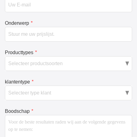
Onderwerp
*
Producttypes
*
klantentype
*
Boodschap
*