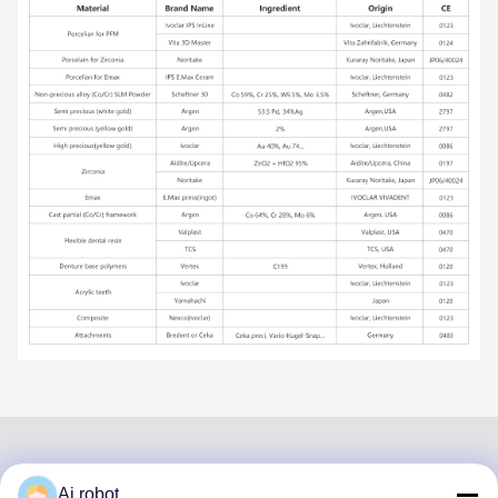
Ai robot
VIVI DENTAI