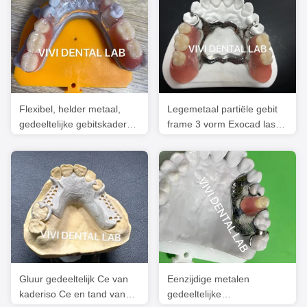
Flexibel, helder metaal,
Legemetaal partiële gebit
gedeeltelijke gebitskaders,
frame 3 vorm Exocad laser
hoge esthetiek
printing
Gluur gedeeltelijk Ce van
Eenzijdige metalen
kaderiso Ce en tand van
gedeeltelijke