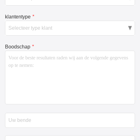
klantentype
*
Boodschap
*