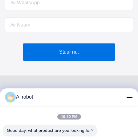
Stuur nu.
Ai robot
VIVI DENTAI
LABORATORY
10:30 PM
Good day, what product are you looking for?