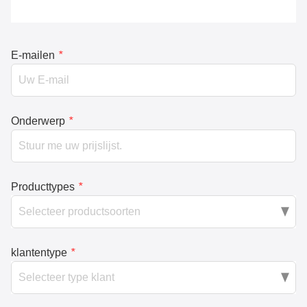
E-mailen
*
Onderwerp
*
Producttypes
*
klantentype
*