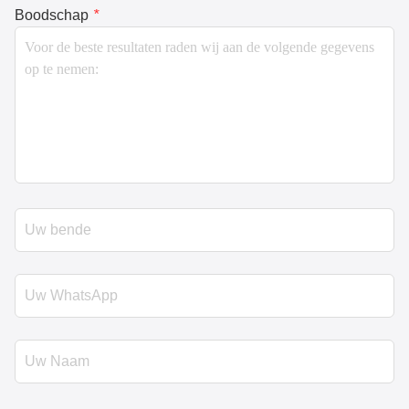
Boodschap
*