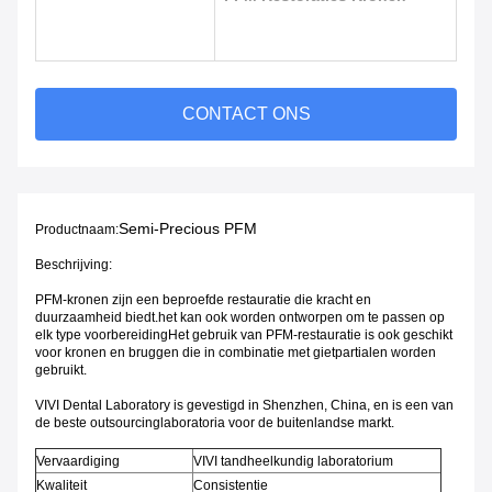
CONTACT ONS
Semi-Precious PFM
Productnaam:
Beschrijving:
PFM-kronen zijn een beproefde restauratie die kracht en
duurzaamheid biedt.het kan ook worden ontworpen om te passen op
elk type voorbereidingHet gebruik van PFM-restauratie is ook geschikt
voor kronen en bruggen die in combinatie met gietpartialen worden
gebruikt.
VIVI Dental Laboratory is gevestigd in Shenzhen, China, en is een van
de beste outsourcinglaboratoria voor de buitenlandse markt.
Vervaardiging
VIVI tandheelkundig laboratorium
Kwaliteit
Consistentie