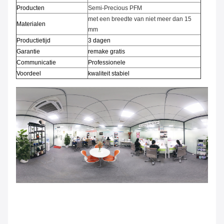
Producten
Semi-Precious PFM
met een breedte van niet meer dan 15
Materialen
mm
Productietijd
3 dagen
Garantie
remake gratis
Communicatie
Professionele
Voordeel
kwaliteit stabiel