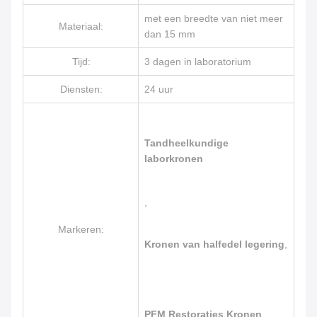
met een breedte van niet meer
Materiaal:
dan 15 mm
Tijd:
3 dagen in laboratorium
Diensten:
24 uur
Tandheelkundige
laborkronen
,
Markeren:
Kronen van halfedel legering
,
PFM Restoraties Kronen