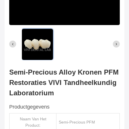
Semi-Precious Alloy Kronen PFM
Restoraties VIVI Tandheelkundig
Laboratorium
Productgegevens
Naam Van Het
Semi-Precious PFM
Product: