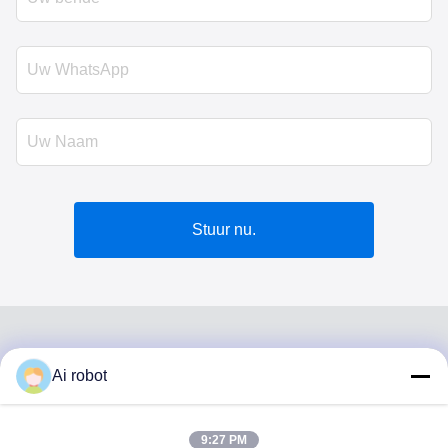
Stuur nu.
Ai robot
VIVI DENTAI
LABORATORY
9:27 PM