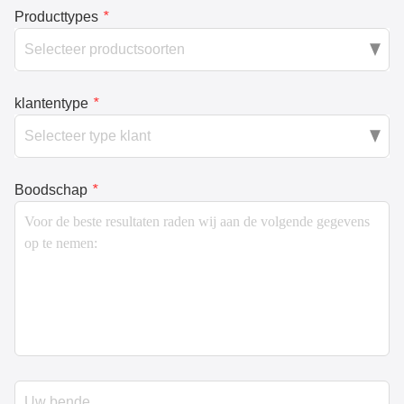
Producttypes
*
klantentype
*
Boodschap
*