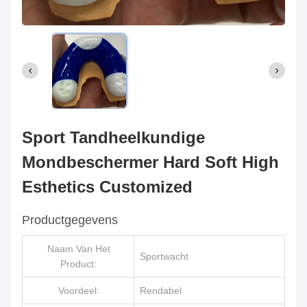
Sport Tandheelkundige
Mondbeschermer Hard Soft High
Esthetics Customized
Productgegevens
Naam Van Het
Sportwacht
Product:
Voordeel:
Rendabel