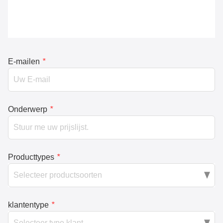
E-mailen
*
Onderwerp
*
Producttypes
*
klantentype
*