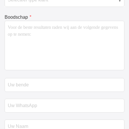
Boodschap
*