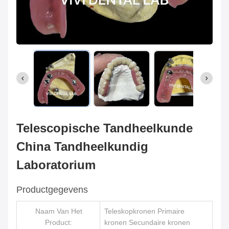
Telescopische Tandheelkunde
China Tandheelkundig
Laboratorium
Productgegevens
Naam Van Het
Teleskopkronen Primaire
Product:
kronen Secundaire kronen