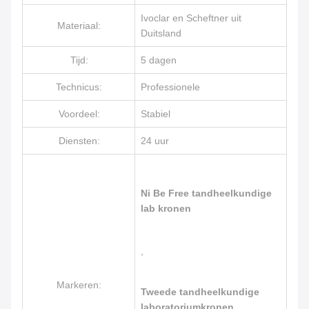
Ivoclar en Scheftner uit
Materiaal:
Duitsland
Tijd:
5 dagen
Technicus:
Professionele
Voordeel:
Stabiel
Diensten:
24 uur
Ni Be Free tandheelkundige
lab kronen
,
Markeren:
Tweede tandheelkundige
laboratoriumkronen