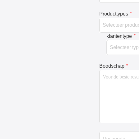
Producttypes
*
klantentype
*
Boodschap
*