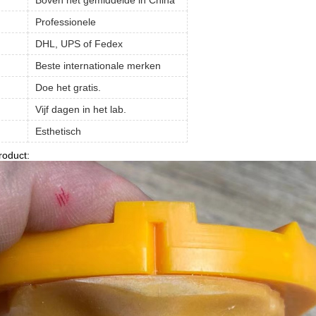
Boven het gemiddelde in China
Professionele
DHL, UPS of Fedex
Beste internationale merken
Doe het gratis.
Vijf dagen in het lab.
Esthetisch
roduct: