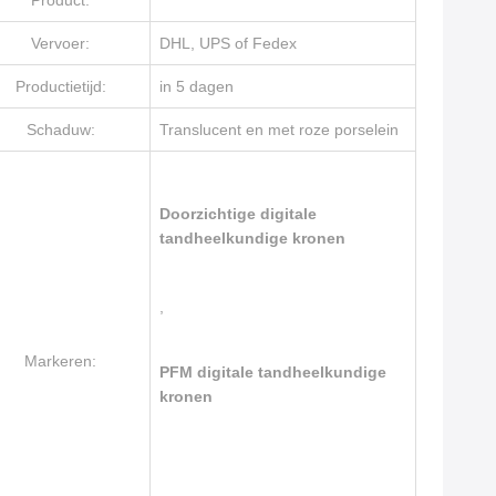
Product:
Vervoer:
DHL, UPS of Fedex
Productietijd:
in 5 dagen
Schaduw:
Translucent en met roze porselein
Doorzichtige digitale
tandheelkundige kronen
,
Markeren:
PFM digitale tandheelkundige
kronen