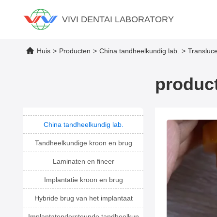
VIVI DENTAI LABORATORY
Huis
>
Producten
>
China tandheelkundig lab.
>
Transluce
produc
China tandheelkundig lab.
Tandheelkundige kroon en brug
Laminaten en fineer
Implantatie kroon en brug
Hybride brug van het implantaat
Implantatondersteunde tandheelkun