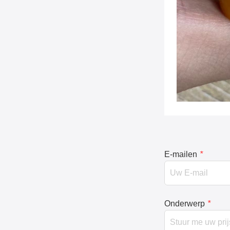
E-mailen
*
Onderwerp
*