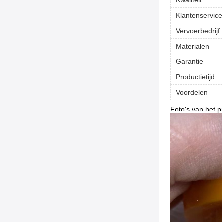
Kwaliteit
Klantenservice
Vervoerbedrijf
Materialen
Garantie
Productietijd
Voordelen
Foto's van het p