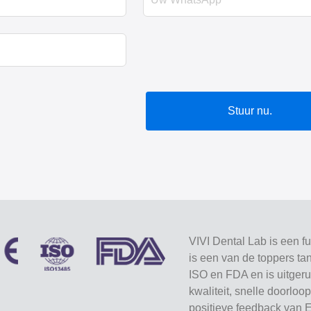
Stuur nu.
VIVI Dental Lab is een f
is een van de toppers ta
ISO en FDA en is uitgeru
kwaliteit, snelle doorlo
positieve feedback van 