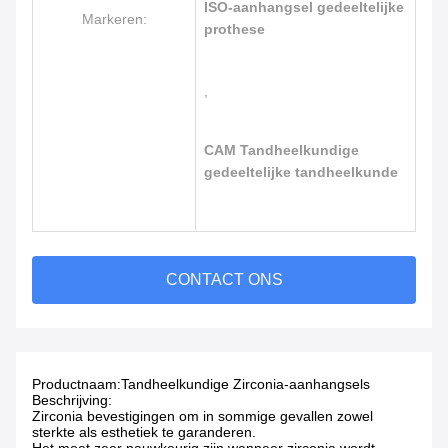
ISO-aanhangsel gedeeltelijke
Markeren:
prothese
,
CAM Tandheelkundige
gedeeltelijke tandheelkunde
CONTACT ONS
Productnaam:
Tandheelkundige Zirconia-aanhangsels
Beschrijving:
Zirconia bevestigingen om in sommige gevallen zowel
sterkte als esthetiek te garanderen.