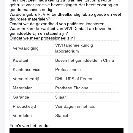
Het moet zeer nauwkeurig zijn wanneer zirconia wordt
gebruikt voor precisie bevestigingen Het heeft ervaring en
goede machines nodig.
Waarom gebruikt VIVI tandheelkundig lab zo goede en veel
duurdere materialen?
Omdat we de gezondheid van patiënten koesteren.
Waarom kan de kwaliteit van VIVI Dental Lab boven het
gemiddelde zijn en stabiel zijn?
Omdat we meer professioneel zijn!
VIVI tandheelkundig
Vervaardiging
laboratorium
Kwaliteit
Boven het gemiddelde in China
Klantenservice
Professionele
Vervoerbedrijf
DHL, UPS of Fedex
Materialen
Prothese Zirciona
Garantie
5 jaar
Productietijd
Vier dagen in het lab.
Voordelen
Stabiel
Foto's van het product: