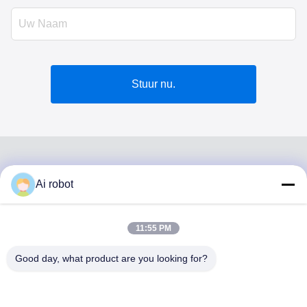
Stuur nu.
Ai robot
VIVI DENTAI
LABORATORY
11:55 PM
Good day, what product are you looking for?
VIVI Dental Lab is een full-service lab van hoog niveau uit