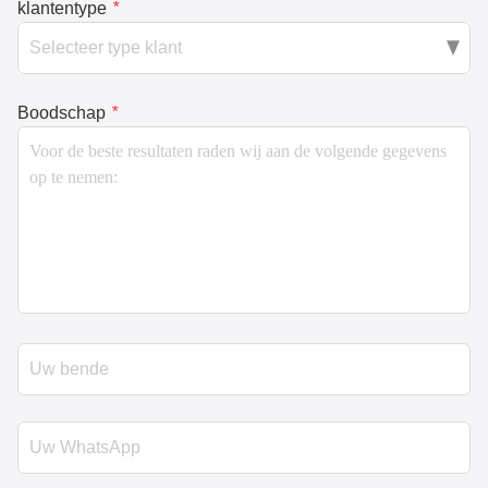
klantentype
*
Boodschap
*