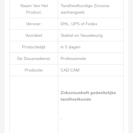
Naam Van Het
Tandheelkundige Zirconia-
Product:
aanhangsels
Vervoer:
DHL, UPS of Fedex
Voordeel:
Stabiel en Nauwkeurig
Productietijd:
in 5 dagen
De Douanedienst:
Professionele
Productie:
CAD CAM
Zirkoniumheft gedeeltelijke
tandheelkunde
,