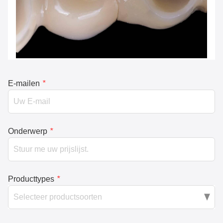
E-mailen
*
Onderwerp
*
Producttypes
*