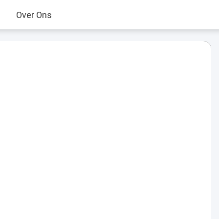
Over Ons
Play
Video